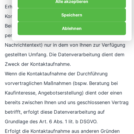
Alle akzeptieren
Erhebung und Verarbeitung bei Nutzung des
Speichern
Kontaktformulars
Bei der Nutzung des Kontaktformulars erheben wir Ihre
Ablehnen
personenbezogenen Daten (Name, E-Mail-Adresse,
Nachrichtentext) nur in dem von Ihnen zur Verfügung
gestellten Umfang. Die Datenverarbeitung dient dem
Zweck der Kontaktaufnahme.
Wenn die Kontaktaufnahme der Durchführung
vorvertraglichen Maßnahmen (bspw. Beratung bei
Kaufinteresse, Angebotserstellung) dient oder einen
bereits zwischen Ihnen und uns geschlossenen Vertrag
betrifft, erfolgt diese Datenverarbeitung auf
Grundlage des Art. 6 Abs. 1 lit. b DSGVO.
Erfolgt die Kontaktaufnahme aus anderen Gründen